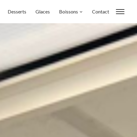
Desserts
Glaces
Boissons
Contact
Toggl